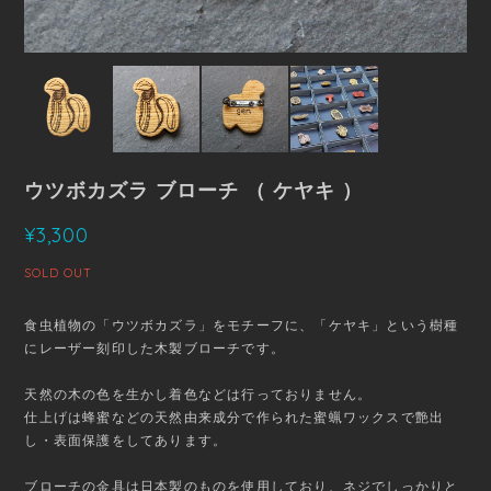
ウツボカズラ ブローチ （ ケヤキ ）
¥3,300
SOLD OUT
食虫植物の「ウツボカズラ」をモチーフに、「ケヤキ」という樹種
にレーザー刻印した木製ブローチです。
天然の木の色を生かし着色などは行っておりません。
仕上げは蜂蜜などの天然由来成分で作られた蜜蝋ワックスで艶出
し・表面保護をしてあります。
ブローチの金具は日本製のものを使用しており、ネジでしっかりと