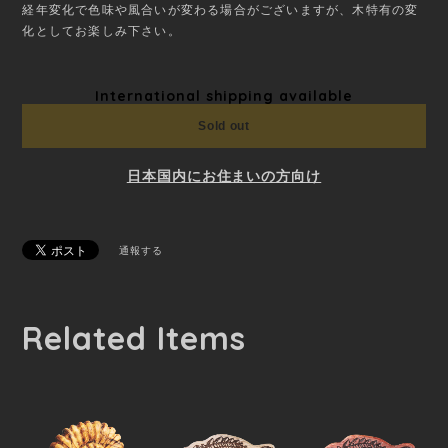
経年変化で色味や風合いが変わる場合がございますが、木特有の変
化としてお楽しみ下さい。
International shipping available
Sold out
日本国内にお住まいの方向け
通報する
Related Items