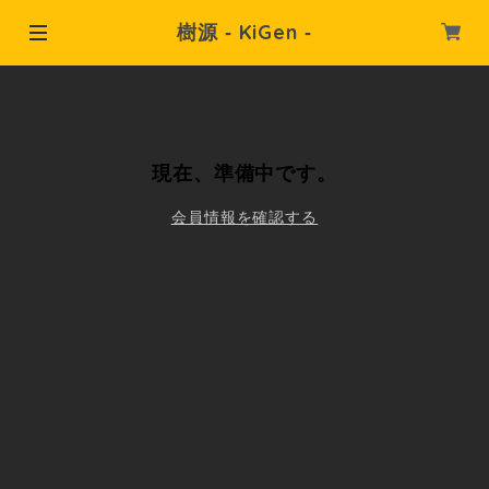
樹源 ‐ KiGen ‐
現在、準備中です。
会員情報を確認する