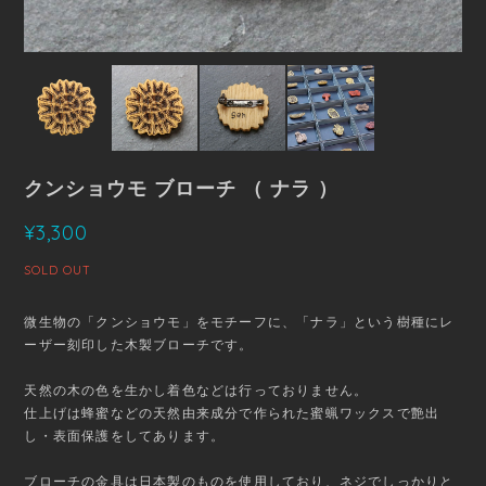
クンショウモ ブローチ （ ナラ ）
¥3,300
SOLD OUT
微生物の「クンショウモ」をモチーフに、「ナラ」という樹種にレ
ーザー刻印した木製ブローチです。
天然の木の色を生かし着色などは行っておりません。
仕上げは蜂蜜などの天然由来成分で作られた蜜蝋ワックスで艶出
し・表面保護をしてあります。
ブローチの金具は日本製のものを使用しており、ネジでしっかりと