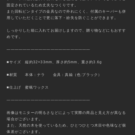
固定されているため丈夫なつくりです。
また回転ピンタイプの金具なので外れにくく、付属のキーパーも併
用していただくことで更に落下・紛失を防ぐことができます。
しっかりした箱に入れてお届けしますので、贈り物などにもおすす
めです。
—————————————————————
■サイズ 縦約32×33mm、厚さ約5mm、重さ約3.6g
■材質 本体：ナラ 金具：真鍮（色:ブラック）
■仕上げ 蜜蝋ワックス
—————————————————————
画像はモニターの明るさなどによって実際の商品と見え方が異なる
場合がございます。
また、天然の木を使っているため、ひとつひとつ木目や色味など個
体差がございます。