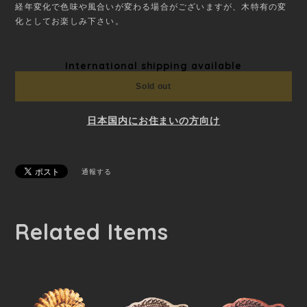
経年変化で色味や風合いが変わる場合がございますが、木特有の変
化としてお楽しみ下さい。
International shipping available
Sold out
日本国内にお住まいの方向け
通報する
Related Items