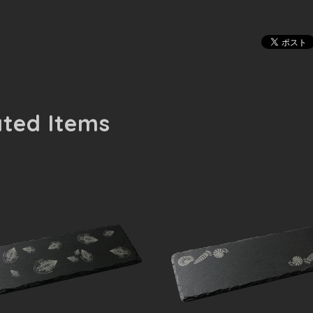
ated Items