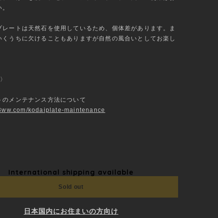
い。
プレートは天然石を使用しているため、個体差があります。ま
いくうちに欠けることもありますが自然の風合いとしてお楽し
。
 〉
トのメンテナンス方法について
n3ww.com/kodaiplate-maintenance
International shipping available
Sold out
日本国内にお住まいの方向け